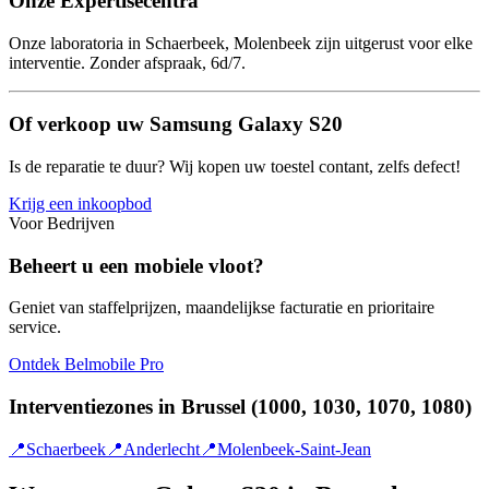
Onze Expertisecentra
Onze laboratoria in Schaerbeek, Molenbeek zijn uitgerust voor elke
interventie. Zonder afspraak, 6d/7.
Of verkoop uw Samsung Galaxy S20
Is de reparatie te duur? Wij kopen uw toestel contant, zelfs defect!
Krijg een inkoopbod
Voor Bedrijven
Beheert u een mobiele vloot?
Geniet van staffelprijzen, maandelijkse facturatie en prioritaire
service.
Ontdek Belmobile Pro
Interventiezones in Brussel (1000, 1030, 1070, 1080)
📍
Schaerbeek
📍
Anderlecht
📍
Molenbeek-Saint-Jean