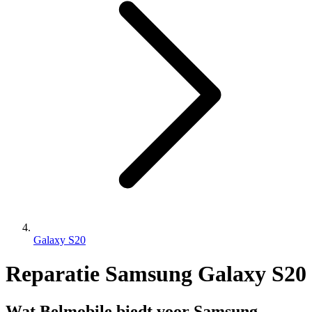
Galaxy S20
Reparatie Samsung Galaxy S20
Wat Belmobile biedt voor Samsung