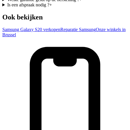
Is een afspraak nodig ?
+
Ook bekijken
Samsung Galaxy S20 verkopen
Reparatie Samsung
Onze winkels in
Brussel