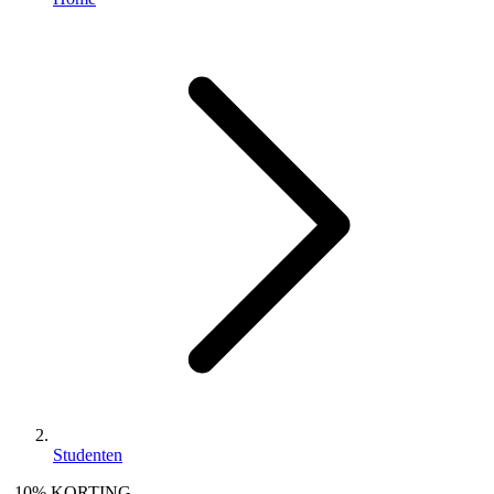
Studenten
-10% KORTING