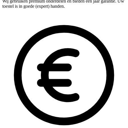
Wij gebruiken premium onderdelen en bieden één jaar garantie. Uw
toestel is in goede (expert) handen.