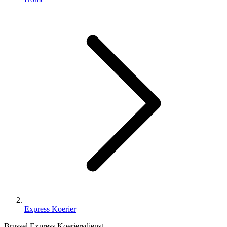
Express Koerier
Brussel Express Koeriersdienst