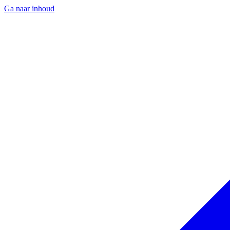
Ga naar inhoud