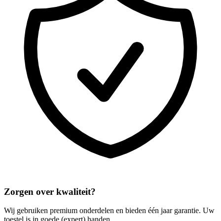
Zorgen over kwaliteit?
Wij gebruiken premium onderdelen en bieden één jaar garantie. Uw
toestel is in goede (expert) handen.