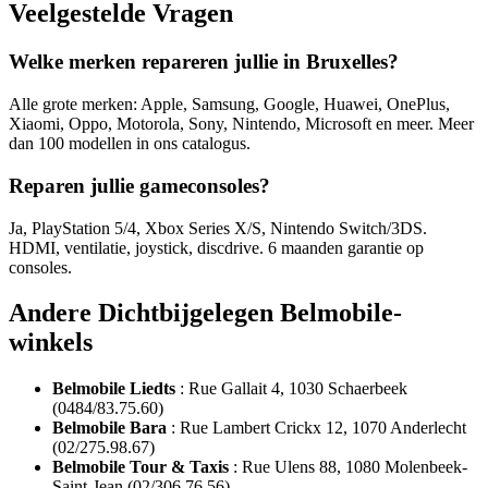
Veelgestelde Vragen
Welke merken repareren jullie in Bruxelles?
Alle grote merken: Apple, Samsung, Google, Huawei, OnePlus,
Xiaomi, Oppo, Motorola, Sony, Nintendo, Microsoft en meer. Meer
dan 100 modellen in ons catalogus.
Reparen jullie gameconsoles?
Ja, PlayStation 5/4, Xbox Series X/S, Nintendo Switch/3DS.
HDMI, ventilatie, joystick, discdrive. 6 maanden garantie op
consoles.
Andere Dichtbijgelegen Belmobile-
winkels
Belmobile Liedts
: Rue Gallait 4, 1030 Schaerbeek
(0484/83.75.60)
Belmobile Bara
: Rue Lambert Crickx 12, 1070 Anderlecht
(02/275.98.67)
Belmobile Tour & Taxis
: Rue Ulens 88, 1080 Molenbeek-
Saint-Jean (02/306.76.56)