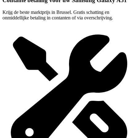
Contante betaling voor uw Samsung Galaxy A51
Krijg de beste marktprijs in Brussel. Gratis schatting en
onmiddellijke betaling in contanten of via overschrijving.