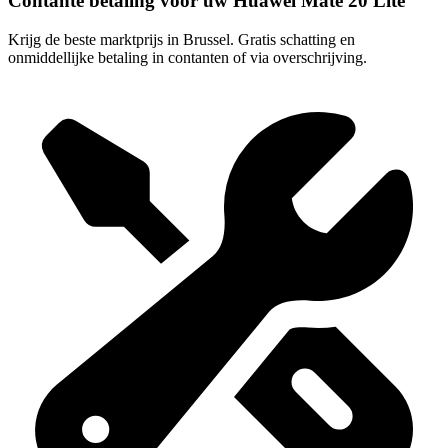
Contante betaling voor uw Huawei Mate 20 Lite
Krijg de beste marktprijs in Brussel. Gratis schatting en
onmiddellijke betaling in contanten of via overschrijving.