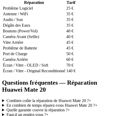
Réparation
Tarif
Problème Logiciel
25
€
Antenne / WiFi
35
€
Audio / Son
35
€
Dégâts des Eaux
35
€
Boutons (Power/Vol)
40
€
Caméra Avant (Selfie)
40
€
Vitre Arrière
45
€
Problème de Batterie
45
€
Port de Charge
50
€
Caméra Arrière
60
€
Écran / Vitre - OLED / Soft
70
€
Écran / Vitre - Original Reconditionné
140
€
Questions fréquentes — Réparation
Huawei Mate 20
Combien coûte la réparation de Huawei Mate 20 ?
+
En combien de temps réparez-vous Huawei Mate 20 ?
+
Quelle garantie couvre la réparation ?
+
Faut-il un rendez-vous ?
+