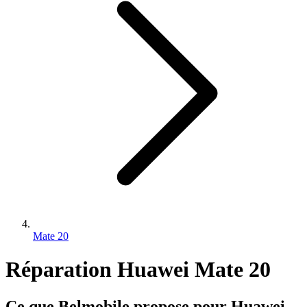
Mate 20
Réparation Huawei Mate 20
Ce que Belmobile propose pour Huawei