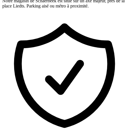
Notre magasin de Schaerbeek est situé sur un axe majeur, près de la
place Liedts. Parking aisé ou métro à proximité.