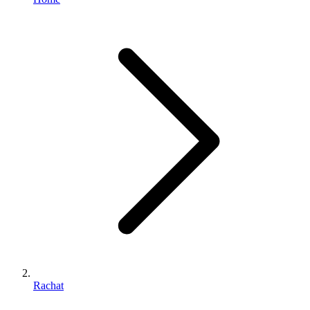
Rachat