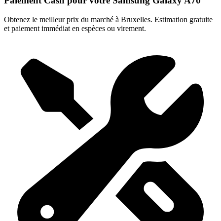
Paiement Cash pour votre Samsung Galaxy A70
Obtenez le meilleur prix du marché à Bruxelles. Estimation gratuite
et paiement immédiat en espèces ou virement.