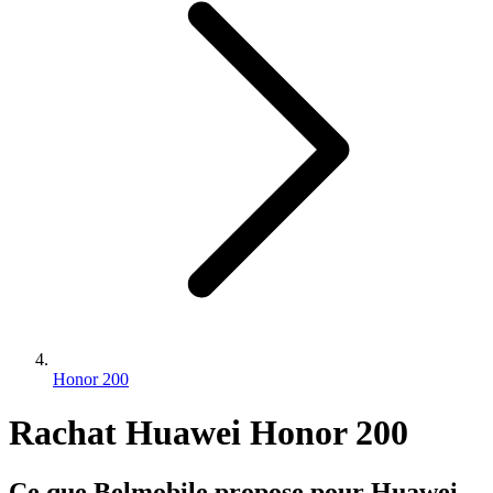
Honor 200
Rachat Huawei Honor 200
Ce que Belmobile propose pour Huawei