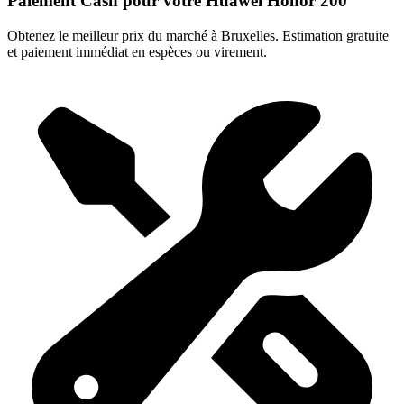
Paiement Cash pour votre Huawei Honor 200
Obtenez le meilleur prix du marché à Bruxelles. Estimation gratuite
et paiement immédiat en espèces ou virement.