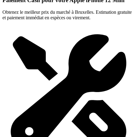
Paiement Cash pour votre Apple iPhone 12 Mini
Obtenez le meilleur prix du marché à Bruxelles. Estimation gratuite
et paiement immédiat en espèces ou virement.