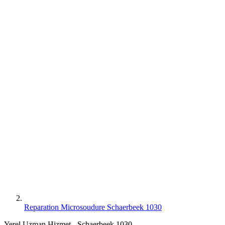
Reparation Microsoudure Schaerbeek 1030
Yerel Uzman Hizmet - Schaerbeek 1030