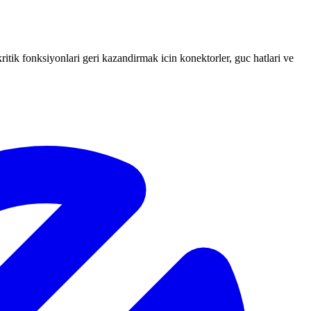
itik fonksiyonlari geri kazandirmak icin konektorler, guc hatlari ve