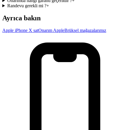
Onarımda hangi garanti geçerlidir ?
+
Randevu gerekli mi ?
+
Ayrıca bakın
Apple iPhone X sat
Onarım Apple
Brüksel mağazalarımız