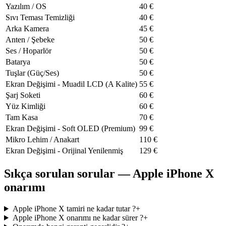
Yazılım / OS
40
€
Sıvı Teması Temizliği
40
€
Arka Kamera
45
€
Anten / Şebeke
50
€
Ses / Hoparlör
50
€
Batarya
50
€
Tuşlar (Güç/Ses)
50
€
Ekran Değişimi - Muadil LCD (A Kalite)
55
€
Şarj Soketi
60
€
Yüz Kimliği
60
€
Tam Kasa
70
€
Ekran Değişimi - Soft OLED (Premium)
99
€
Mikro Lehim / Anakart
110
€
Ekran Değişimi - Orijinal Yenilenmiş
129
€
Sıkça sorulan sorular — Apple iPhone X
onarımı
Apple iPhone X tamiri ne kadar tutar ?
+
Apple iPhone X onarımı ne kadar sürer ?
+