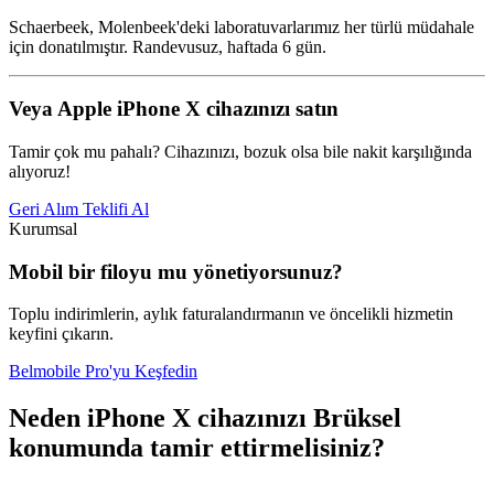
Schaerbeek, Molenbeek'deki laboratuvarlarımız her türlü müdahale
için donatılmıştır. Randevusuz, haftada 6 gün.
Veya Apple iPhone X cihazınızı satın
Tamir çok mu pahalı? Cihazınızı, bozuk olsa bile nakit karşılığında
alıyoruz!
Geri Alım Teklifi Al
Kurumsal
Mobil bir filoyu mu yönetiyorsunuz?
Toplu indirimlerin, aylık faturalandırmanın ve öncelikli hizmetin
keyfini çıkarın.
Belmobile Pro'yu Keşfedin
Neden iPhone X cihazınızı Brüksel
konumunda tamir ettirmelisiniz?