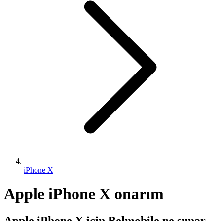
iPhone X
Apple iPhone X onarım
Apple iPhone X için Belmobile ne sunar