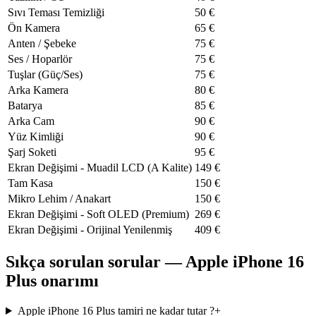
Sıvı Teması Temizliği
50
€
Ön Kamera
65
€
Anten / Şebeke
75
€
Ses / Hoparlör
75
€
Tuşlar (Güç/Ses)
75
€
Arka Kamera
80
€
Batarya
85
€
Arka Cam
90
€
Yüz Kimliği
90
€
Şarj Soketi
95
€
Ekran Değişimi - Muadil LCD (A Kalite)
149
€
Tam Kasa
150
€
Mikro Lehim / Anakart
150
€
Ekran Değişimi - Soft OLED (Premium)
269
€
Ekran Değişimi - Orijinal Yenilenmiş
409
€
Sıkça sorulan sorular — Apple iPhone 16
Plus onarımı
Apple iPhone 16 Plus tamiri ne kadar tutar ?
+