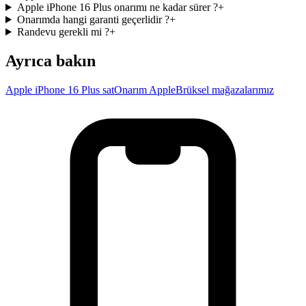
Apple iPhone 16 Plus onarımı ne kadar sürer ?
+
Onarımda hangi garanti geçerlidir ?
+
Randevu gerekli mi ?
+
Ayrıca bakın
Apple iPhone 16 Plus sat
Onarım Apple
Brüksel mağazalarımız