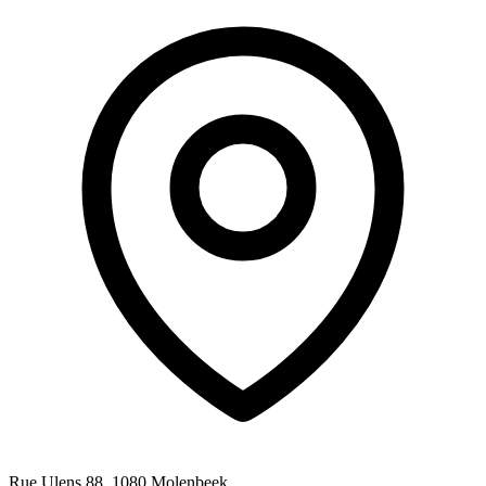
Rue Ulens 88, 1080 Molenbeek