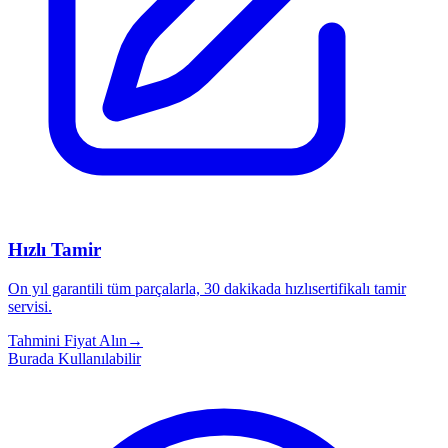
Hızlı Tamir
On yıl garantili tüm parçalarla, 30 dakikada hızlısertifikalı tamir
servisi.
Tahmini Fiyat Alın
→
Burada Kullanılabilir