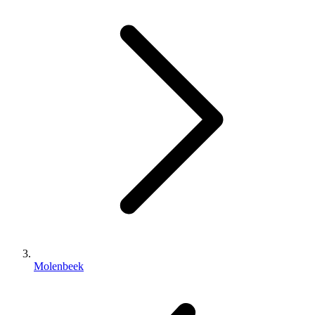
Molenbeek