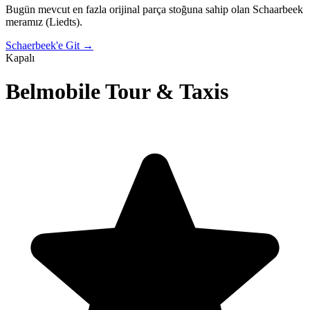
Bugün mevcut en fazla orijinal parça stoğuna sahip olan Schaarbeek
meramız (Liedts).
Schaerbeek'e Git
→
Kapalı
Belmobile Tour & Taxis