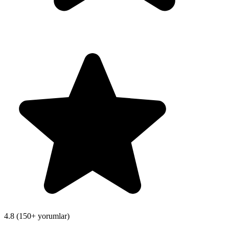
4.8
(
150
+
yorumlar
)