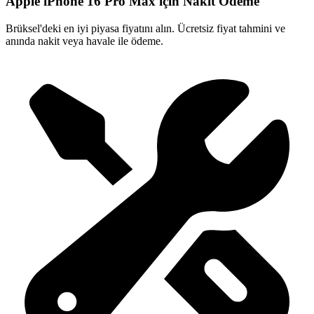
Apple iPhone 16 Pro Max için Nakit Ödeme
Brüksel'deki en iyi piyasa fiyatını alın. Ücretsiz fiyat tahmini ve
anında nakit veya havale ile ödeme.