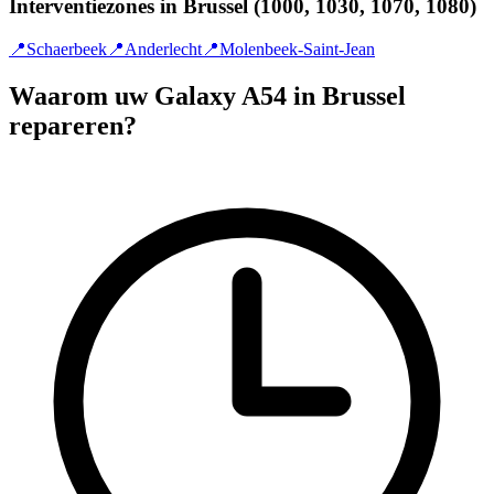
Interventiezones in Brussel (1000, 1030, 1070, 1080)
📍
Schaerbeek
📍
Anderlecht
📍
Molenbeek-Saint-Jean
Waarom uw Galaxy A54 in Brussel
repareren?