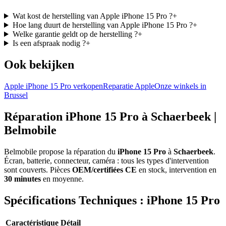
Wat kost de herstelling van Apple iPhone 15 Pro ?
+
Hoe lang duurt de herstelling van Apple iPhone 15 Pro ?
+
Welke garantie geldt op de herstelling ?
+
Is een afspraak nodig ?
+
Ook bekijken
Apple iPhone 15 Pro verkopen
Reparatie Apple
Onze winkels in
Brussel
Réparation iPhone 15 Pro à Schaerbeek |
Belmobile
Belmobile propose la réparation du
iPhone 15 Pro
à
Schaerbeek
.
Écran, batterie, connecteur, caméra : tous les types d'intervention
sont couverts. Pièces
OEM/certifiées CE
en stock, intervention en
30 minutes
en moyenne.
Spécifications Techniques : iPhone 15 Pro
Caractéristique
Détail