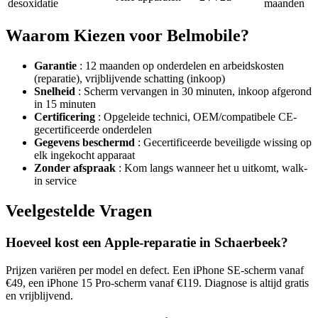
desoxidatie
maanden
Waarom Kiezen voor Belmobile?
Garantie
: 12 maanden op onderdelen en arbeidskosten
(reparatie), vrijblijvende schatting (inkoop)
Snelheid
: Scherm vervangen in 30 minuten, inkoop afgerond
in 15 minuten
Certificering
: Opgeleide technici, OEM/compatibele CE-
gecertificeerde onderdelen
Gegevens beschermd
: Gecertificeerde beveiligde wissing op
elk ingekocht apparaat
Zonder afspraak
: Kom langs wanneer het u uitkomt, walk-
in service
Veelgestelde Vragen
Hoeveel kost een Apple-reparatie in Schaerbeek?
Prijzen variëren per model en defect. Een iPhone SE-scherm vanaf
€49, een iPhone 15 Pro-scherm vanaf €119. Diagnose is altijd gratis
en vrijblijvend.