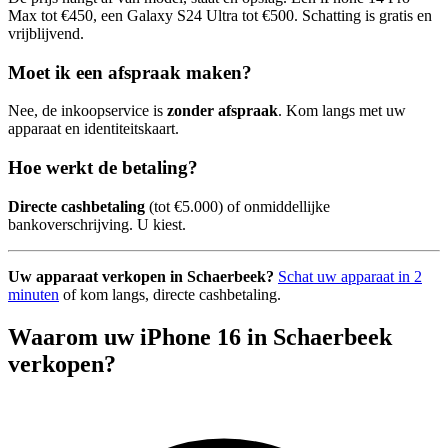
Max tot €450, een Galaxy S24 Ultra tot €500. Schatting is gratis en
vrijblijvend.
Moet ik een afspraak maken?
Nee, de inkoopservice is
zonder afspraak
. Kom langs met uw
apparaat en identiteitskaart.
Hoe werkt de betaling?
Directe cashbetaling
(tot €5.000) of onmiddellijke
bankoverschrijving. U kiest.
Uw apparaat verkopen in Schaerbeek?
Schat uw apparaat in 2
minuten
of kom langs, directe cashbetaling.
Waarom uw iPhone 16 in Schaerbeek
verkopen?